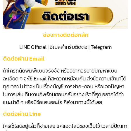
ช่องทางติดต่อหลัก
LINE Official | อีเมลสำหรับติดต่อ | Telegram
ติดต่อผ่าน Email
ถ้าใครถนัดพิมพ์แบบจริงจัง หรืออยากอธิบายปัญหาแบบ
ละเอียด ๆ จะใช้ Email ก็สะดวกเหมือนกัน ส่งข้อความเข้ามาได้
ทุกเวลา ไม่ว่าจะเป็นเรื่องบัญชี การฝาก-ถอน หรือเจอปัญหา
ในการเล่น ทีมงานก็พร้อมตอบกลับอย่างเร็วที่สุด อยากได้คำ
แนะนำดี ๆ หรือมีข้อเสนออะไร ก็ส่งมาทางนี้ได้เลย
ติดต่อผ่าน Line
ใครใช้ไลน์อยู่แล้วก็ง่ายเลย แค่แอดไลน์ของเว็บไว้ เวลามีปัญหา